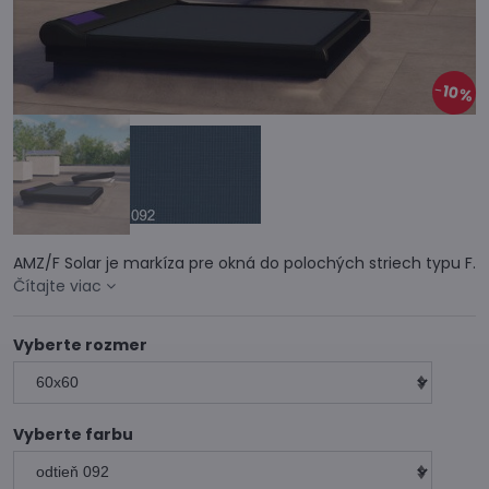
10%
AMZ/F Solar je markíza pre okná do polochých striech typu F.
Čítajte viac
Vyberte rozmer
Vyberte farbu