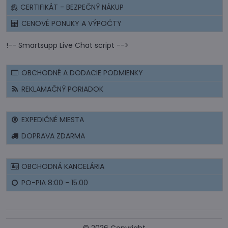
CERTIFIKÁT - BEZPEČNÝ NÁKUP
CENOVÉ PONUKY A VÝPOČTY
!-- Smartsupp Live Chat script -->
OBCHODNÉ A DODACIE PODMIENKY
REKLAMAČNÝ PORIADOK
EXPEDIČNÉ MIESTA
DOPRAVA ZDARMA
OBCHODNÁ KANCELÁRIA
PO-PIA 8:00 - 15.00