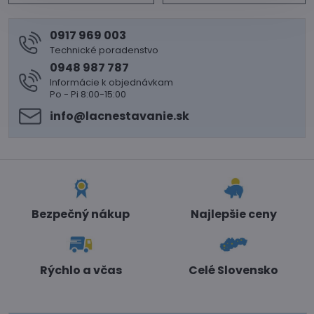
0917 969 003
Technické poradenstvo
0948 987 787
Informácie k objednávkam
Po - Pi 8:00-15:00
info​@lacnestavanie​.sk
Bezpečný nákup
Najlepšie ceny
Rýchlo a včas
Celé Slovensko