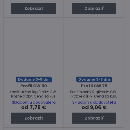
Zobraziť
Zobraziť
Dodanie 3-5 dní
Dodanie 3-5 dní
Profil CW 50
Profil CW 75
Konštrukčný RigiProfil® CW .
Konštrukčný RigiProfil® CW .
Rôzne dĺžky. Cena za kus.
Rôzne dĺžky. Cena za kus.
Skladom u dodávateľa
Skladom u dodávateľa
od 7,76 €
od 9,06 €
Zobraziť
Zobraziť