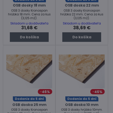
OSB dosky 18 mm
OSB doska 22 mm
OSB 3 dosky Kronospan
OSB 3 dosky Kronospan
hrúbka 18 mm. Cena za kus
hrúbka 22 mm. Cena za kus
(3,125 m2).
(3,125 m2).
Skladom u dodávateľa
Skladom u dodávateľa
31,68 €
38,69 €
Do košíka
Do košíka
46%
46%
Dodanie do 5 dní
Dodanie do 5 dní
OSB doska 25 mm
OSB doska 10 mm
OSB 3 dosky Kronospan
OSB 3 dosky hrúbka 10mm.