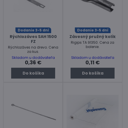
Dodanie 3-5 dní
Dodanie 3-5 dní
Rýchlozáves SAH 1500
Závesný pružný kolík
FZ
Rigips TA 91350. Cena za
balenie.
Rýchlozáves na drevo. Cena
za kus.
Skladom u dodávateľa
Skladom u dodávateľa
0,36 €
0,11 €
Do košíka
Do košíka