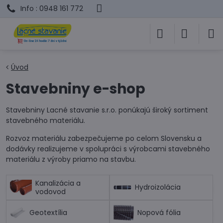
Info : 0948 161 772
Úvod
Stavebniny e-shop
Stavebniny Lacné stavanie s.r.o. ponúkajú široký sortiment
stavebného materiálu.
Rozvoz materiálu zabezpečujeme po celom Slovensku a
dodávky realizujeme v spolupráci s výrobcami stavebného
materiálu z výroby priamo na stavbu.
Kanalizácia a
Hydroizolácia
vodovod
Geotextília
Nopová fólia