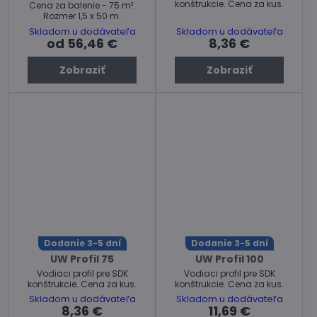
konštrukcie. Cena za kus.
Cena za balenie - 75 m².
Rozmer 1,5 x 50 m.
Skladom u dodávateľa
Skladom u dodávateľa
od 56,46 €
8,36 €
Zobraziť
Zobraziť
Dodanie 3-5 dní
Dodanie 3-5 dní
UW Profil 75
UW Profil 100
Vodiaci profil pre SDK
Vodiaci profil pre SDK
konštrukcie. Cena za kus.
konštrukcie. Cena za kus.
Skladom u dodávateľa
Skladom u dodávateľa
8,36 €
11,69 €