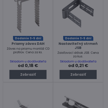
Dodanie 3-5 dní
Dodanie 3-5 dní
Priamy záves DAH
Nastaviteľný strmeň
JSB
Záves na priamu montáž CD
profilov. Cena za ks.
Zaisťovací držiak JSB. Cena
za kus.
Skladom u dodávateľa
Skladom u dodávateľa
od 0,18 €
od 0,21 €
Zobraziť
Zobraziť