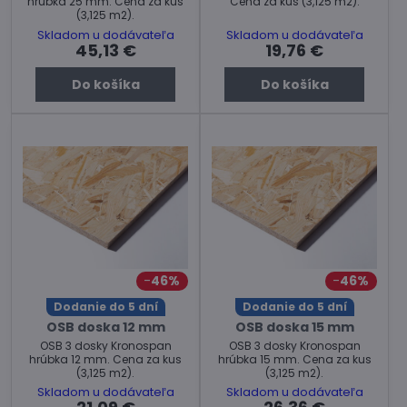
hrúbka 25 mm. Cena za kus
Cena za kus (3,125 m2).
(3,125 m2).
Skladom u dodávateľa
Skladom u dodávateľa
45,13 €
19,76 €
Do košíka
Do košíka
46%
46%
Dodanie do 5 dní
Dodanie do 5 dní
OSB doska 12 mm
OSB doska 15 mm
OSB 3 dosky Kronospan
OSB 3 dosky Kronospan
hrúbka 12 mm. Cena za kus
hrúbka 15 mm. Cena za kus
(3,125 m2).
(3,125 m2).
Skladom u dodávateľa
Skladom u dodávateľa