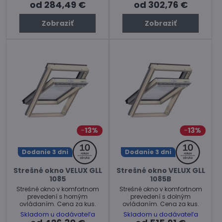
od 284,49 €
od 302,76 €
Zobraziť
Zobraziť
13%
13%
Dodanie 3 dni
Dodanie 3 dni
Strešné okno VELUX GLL
Strešné okno VELUX GLL
1085
1085B
Strešné okno v komfortnom
Strešné okno v komfortnom
prevedení s horným
prevedení s dolným
ovládaním. Cena za kus.
ovládaním. Cena za kus.
Skladom u dodávateľa
Skladom u dodávateľa