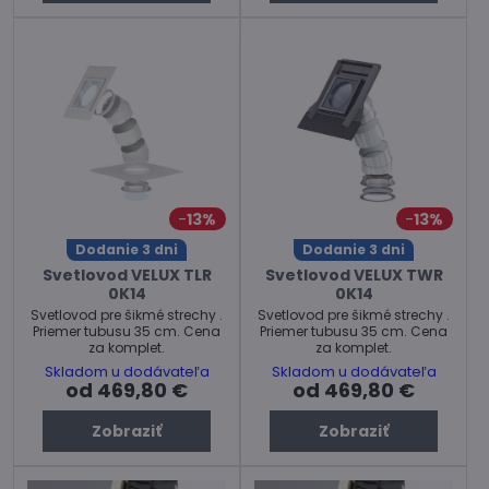
13%
13%
Dodanie 3 dni
Dodanie 3 dni
Svetlovod VELUX TLR
Svetlovod VELUX TWR
0K14
0K14
Svetlovod pre šikmé strechy .
Svetlovod pre šikmé strechy .
Priemer tubusu 35 cm. Cena
Priemer tubusu 35 cm. Cena
za komplet.
za komplet.
Skladom u dodávateľa
Skladom u dodávateľa
od 469,80 €
od 469,80 €
Zobraziť
Zobraziť