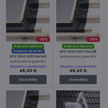
20%
20%
Doprava zdarma
Doprava zdarma
Dodanie do 10 dní
BFX 1000 U04 134x98
BFX 1000 S08 114x140
Hydroizolačný golier BFX.
Hydroizolačný golier BFX.
Skladom u dodávateľa
Skladom u dodávateľa
46,40 €
46,40 €
Do košíka
Do košíka