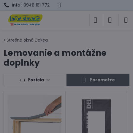
Info : 0948 161 772
Strešné okná Dakea
Lemovanie a montážne
doplnky
Pozícia
Parametre