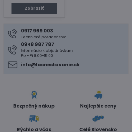
Zobraziť
0917 969 003
Technické poradenstvo
0948 987 787
Informácie k objednávkam
Po - Pi 8:00-15:00
info​@lacnestavanie​.sk
Bezpečný nákup
Najlepšie ceny
Rýchlo a včas
Celé Slovensko