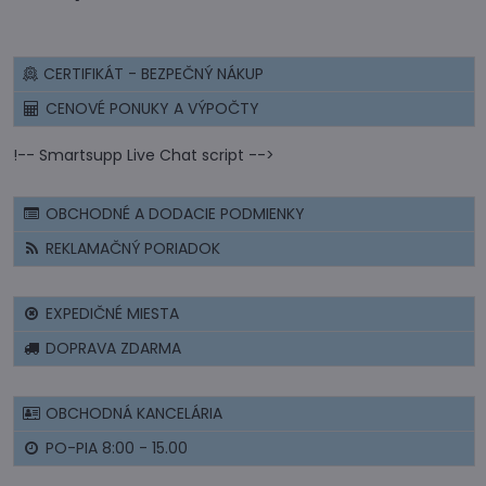
CERTIFIKÁT - BEZPEČNÝ NÁKUP
CENOVÉ PONUKY A VÝPOČTY
!-- Smartsupp Live Chat script -->
OBCHODNÉ A DODACIE PODMIENKY
REKLAMAČNÝ PORIADOK
EXPEDIČNÉ MIESTA
DOPRAVA ZDARMA
OBCHODNÁ KANCELÁRIA
PO-PIA 8:00 - 15.00