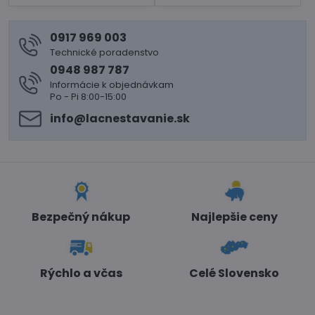
0917 969 003
Technické poradenstvo
0948 987 787
Informácie k objednávkam
Po - Pi 8:00-15:00
info​@lacnestavanie​.sk
Bezpečný nákup
Najlepšie ceny
Rýchlo a včas
Celé Slovensko