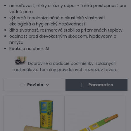
nehorľavosť, nízky difúzny odpor - ľahká prestupnosť pre
vodnú paru
výborné tepolnoizolačné a akustické vlastnosti,
ekologická a hygienický nezávadnosť
dlhá životnosť, rozmerová stabilita pri zmenách teploty
odolnosť proti drevokazným škodcom, hlodavcom a
hmyzu
Reakcia na oheň: A1
Dopravné a dodacie podmienky izolačných
materiálov a termíny pravidelných rozvozov tovaru.
Pozícia
Parametre