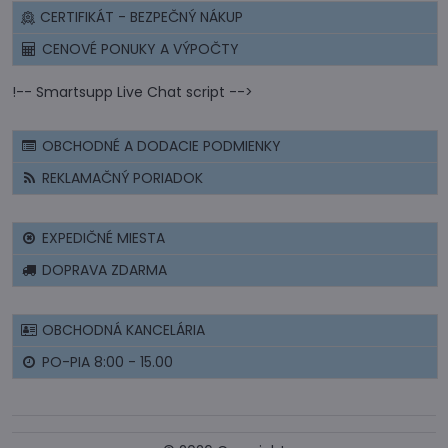
CERTIFIKÁT - BEZPEČNÝ NÁKUP
CENOVÉ PONUKY A VÝPOČTY
!-- Smartsupp Live Chat script -->
OBCHODNÉ A DODACIE PODMIENKY
REKLAMAČNÝ PORIADOK
EXPEDIČNÉ MIESTA
DOPRAVA ZDARMA
OBCHODNÁ KANCELÁRIA
PO-PIA 8:00 - 15.00