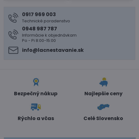
0917 969 003
Technické poradenstvo
0948 987 787
Informácie k objednávkam
Po - Pi 8:00-15:00
info​@lacnestavanie​.sk
Bezpečný nákup
Najlepšie ceny
Rýchlo a včas
Celé Slovensko