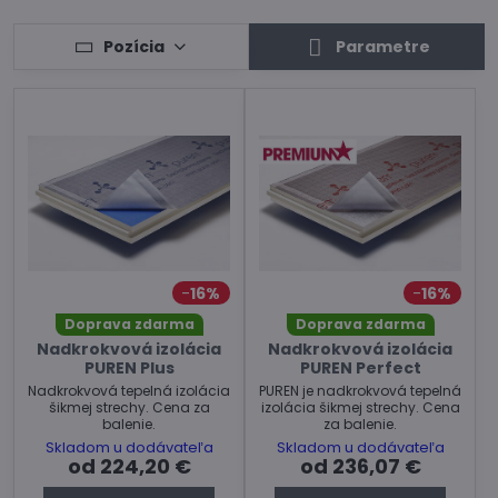
Pozícia
Parametre
16%
16%
Doprava zdarma
Doprava zdarma
Nadkrokvová izolácia
Nadkrokvová izolácia
PUREN Plus
PUREN Perfect
Nadkrokvová tepelná izolácia
PUREN je nadkrokvová tepelná
šikmej strechy. Cena za
izolácia šikmej strechy. Cena
balenie.
za balenie.
Skladom u dodávateľa
Skladom u dodávateľa
od 224,20 €
od 236,07 €