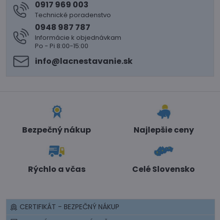
0917 969 003
Technické poradenstvo
0948 987 787
Informácie k objednávkam
Po - Pi 8:00-15:00
info​@lacnestavanie​.sk
Bezpečný nákup
Najlepšie ceny
Rýchlo a včas
Celé Slovensko
CERTIFIKÁT - BEZPEČNÝ NÁKUP