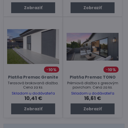
Zobraziť
Zobraziť
10%
10%
Platňa Premac Granite
Platňa Premac TONO
Terasová brokovaná dlažba.
Prémiová dlažba s gresovým
Cena za ks.
povrchom. Cena za ks.
Skladom u dodávateľa
Skladom u dodávateľa
10,41 €
16,61 €
Zobraziť
Zobraziť