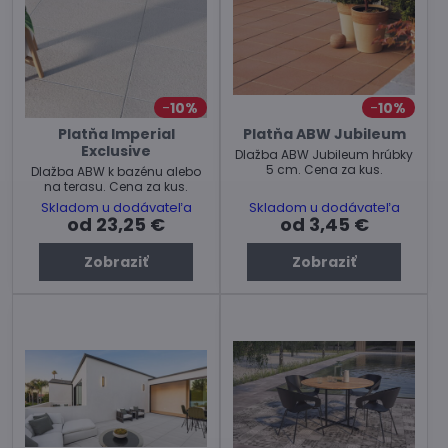
10%
10%
Platňa Imperial
Platňa ABW Jubileum
Exclusive
Dlažba ABW Jubileum hrúbky
5 cm. Cena za kus.
Dlažba ABW k bazénu alebo
na terasu. Cena za kus.
Skladom u dodávateľa
Skladom u dodávateľa
od 23,25 €
od 3,45 €
Zobraziť
Zobraziť