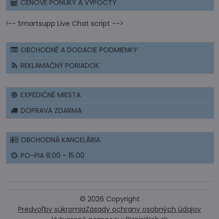
CENOVÉ PONUKY A VÝPOČTY
!-- Smartsupp Live Chat script -->
OBCHODNÉ A DODACIE PODMIENKY
REKLAMAČNÝ PORIADOK
EXPEDIČNÉ MIESTA
DOPRAVA ZDARMA
OBCHODNÁ KANCELÁRIA
PO-PIA 8:00 - 15.00
©
2026
Copyright
Predvoľby súkromia
Zásady ochrany osobných údajov