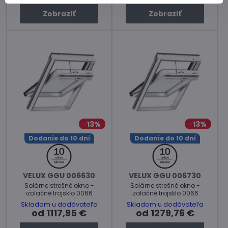
Zobraziť
Zobraziť
13%
13%
Dodanie do 10 dní
Dodanie do 10 dní
VELUX GGU 006630
VELUX GGU 006730
Solárne strešné okno -
Solárne strešné okno -
izolačné trojsklo 0066
izolačné trojsklo 0066
Skladom u dodávateľa
Skladom u dodávateľa
od 1117,95 €
od 1279,76 €