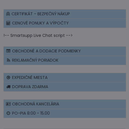
CERTIFIKÁT - BEZPEČNÝ NÁKUP
CENOVÉ PONUKY A VÝPOČTY
!-- Smartsupp Live Chat script -->
OBCHODNÉ A DODACIE PODMIENKY
REKLAMAČNÝ PORIADOK
EXPEDIČNÉ MIESTA
DOPRAVA ZDARMA
OBCHODNÁ KANCELÁRIA
PO-PIA 8:00 - 15.00