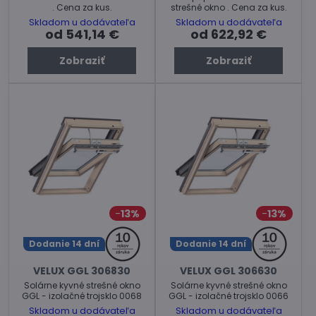
. Cena za kus.
strešné okno . Cena za kus.
Skladom u dodávateľa
Skladom u dodávateľa
od 541,14 €
od 622,92 €
Zobraziť
Zobraziť
13%
13%
Dodanie 14 dní
Dodanie 14 dní
VELUX GGL 306830
VELUX GGL 306630
Solárne kyvné strešné okno
Solárne kyvné strešné okno
GGL - izolačné trojsklo 0068
GGL - izolačné trojsklo 0066
Skladom u dodávateľa
Skladom u dodávateľa