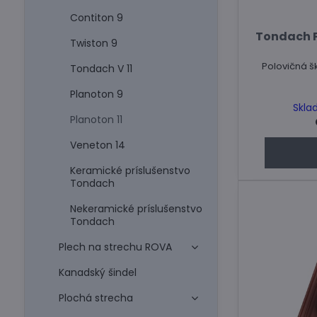
Contiton 9
Tondach P
Twiston 9
Polovičná šk
Tondach V 11
Planoton 9
Skla
Planoton 11
Veneton 14
Keramické príslušenstvo
Tondach
Nekeramické príslušenstvo
Tondach
Plech na strechu ROVA
Kanadský šindel
Plochá strecha