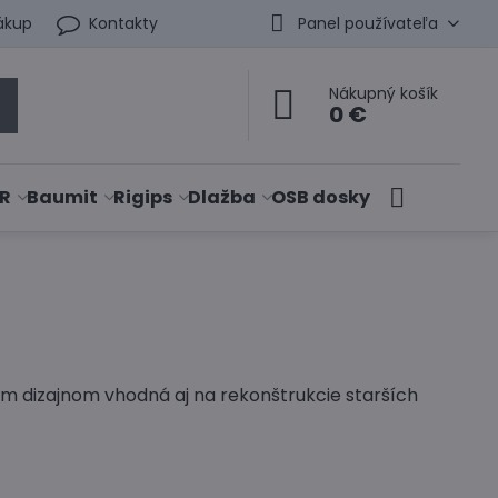
ákup
Kontakty
Panel používateľa
Nákupný košík
0 €
R
Baumit
Rigips
Dlažba
OSB dosky
m dizajnom vhodná aj na rekonštrukcie starších