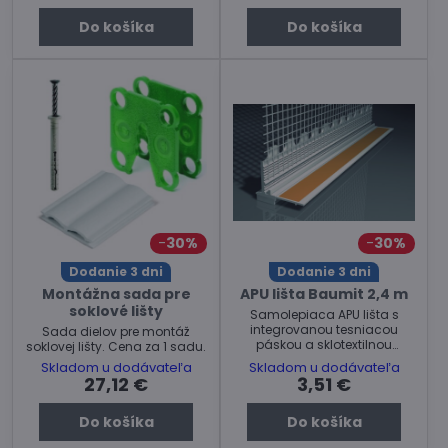
Do košíka
Do košíka
30%
30%
Dodanie 3 dni
Dodanie 3 dni
Montážna sada pre
APU lišta Baumit 2,4 m
soklové lišty
Samolepiaca APU lišta s
integrovanou tesniacou
Sada dielov pre montáž
páskou a sklotextilnou
soklovej lišty. Cena za 1 sadu.
mriežkou. Cena za kus 2,4 m.
Skladom u dodávateľa
Skladom u dodávateľa
27,12 €
3,51 €
Do košíka
Do košíka