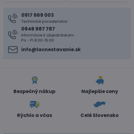
0917 969 003
Technické poradenstvo
0948 987 787
Informácie k objednávkam
Po - Pi 8:00-15:00
info​@lacnestavanie​.sk
Bezpečný nákup
Najlepšie ceny
Rýchlo a včas
Celé Slovensko