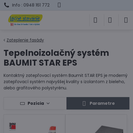
Info : 0948 161 772
Zateplenie fasády
Tepelnoizolačný systém
BAUMIT STAR EPS
Kontaktný zatepľovací systém Baumit STAR EPS je moderný
zatepľovací systém najvyššej kvality s izolantom z bieleho,
alebo grafitového polystyrénu.
Pozícia
Parametre