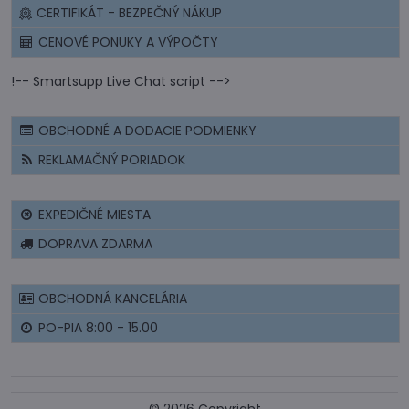
CERTIFIKÁT - BEZPEČNÝ NÁKUP
CENOVÉ PONUKY A VÝPOČTY
!-- Smartsupp Live Chat script -->
OBCHODNÉ A DODACIE PODMIENKY
REKLAMAČNÝ PORIADOK
EXPEDIČNÉ MIESTA
DOPRAVA ZDARMA
OBCHODNÁ KANCELÁRIA
PO-PIA 8:00 - 15.00