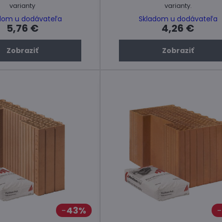
varianty
varianty.
dom u dodávateľa
Skladom u dodávateľa
5,76 €
4,26 €
Zobraziť
Zobraziť
43%