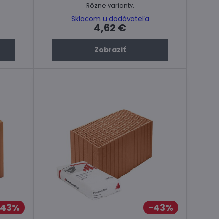
Rôzne varianty.
Skladom u dodávateľa
4,62 €
Zobraziť
43%
43%