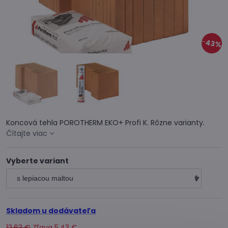
43%
Koncová tehla POROTHERM EKO+ Profi K. Rôzne varianty.
Čítajte viac
Vyberte variant
Skladom u dodávateľa
12,63 €
Zľava
5,43 €