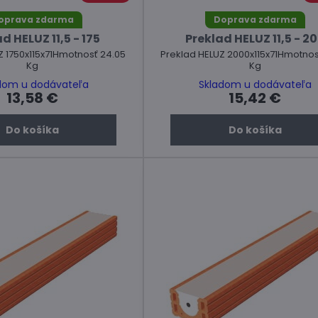
oprava zdarma
Doprava zdarma
d HELUZ 11,5 - 175
Preklad HELUZ 11,5 - 2
Z 1750x115x71Hmotnosť 24.05
Preklad HELUZ 2000x115x71Hmotnos
Kg
Kg
dom u dodávateľa
Skladom u dodávateľa
13,58 €
15,42 €
Do košíka
Do košíka