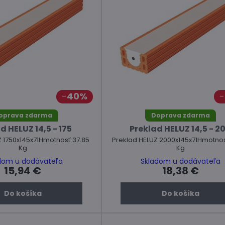
40%
oprava zdarma
Doprava zdarma
d HELUZ 14,5 - 175
Preklad HELUZ 14,5 - 2
Z 1750x145x71Hmotnosť 37.85
Preklad HELUZ 2000x145x71Hmotnos
Kg
Kg
dom u dodávateľa
Skladom u dodávateľa
15,94 €
18,38 €
Do košíka
Do košíka