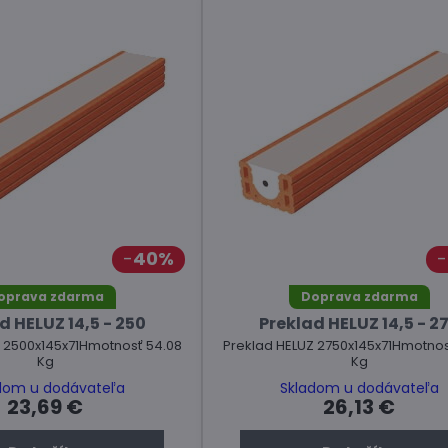
40%
oprava zdarma
Doprava zdarma
d HELUZ 14,5 - 250
Preklad HELUZ 14,5 - 2
 2500x145x71Hmotnosť 54.08
Preklad HELUZ 2750x145x71Hmotnos
Kg
Kg
dom u dodávateľa
Skladom u dodávateľa
23,69 €
26,13 €