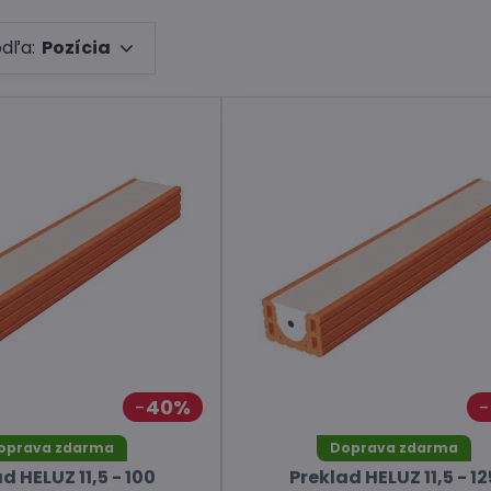
odľa:
Pozícia
40%
oprava zdarma
Doprava zdarma
d HELUZ 11,5 - 100
Preklad HELUZ 11,5 - 12