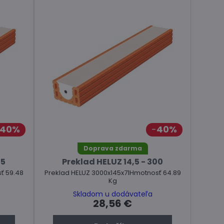
40%
40%
Doprava zdarma
75
Preklad HELUZ 14,5 - 300
ť 59.48
Preklad HELUZ 3000x145x71Hmotnosť 64.89
Kg
Skladom u dodávateľa
28,56 €