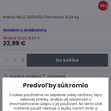
40%
Preklad HELUZ 3000x115x71Hmotnosť 41.24 Kg
Skladom u dodávateľa
39,98 €
Zľava
15,99 €
23,99 €
Do košíka
Otázka k produktu
Doručenia
Predvoľby súkromia
Výrobca:
Cookies používame na zlepšenie vašej návštevy tejto
webovej stránky, analýzu jej výkonnosti a
zhromažďovanie údajov o jej používaní. Na tento účel
môžeme použiť nástroje a služby tretích strán a
Predchádzajúci
Nasledujúci produkt