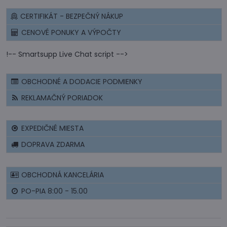
CERTIFIKÁT - BEZPEČNÝ NÁKUP
CENOVÉ PONUKY A VÝPOČTY
!-- Smartsupp Live Chat script -->
OBCHODNÉ A DODACIE PODMIENKY
REKLAMAČNÝ PORIADOK
EXPEDIČNÉ MIESTA
DOPRAVA ZDARMA
OBCHODNÁ KANCELÁRIA
PO-PIA 8:00 - 15.00