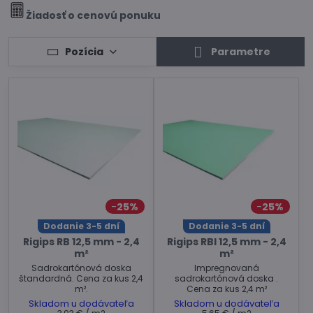
Žiadosť o cenovú ponuku
Pozícia
Parametre
25%
25%
Dodanie 3-5 dní
Dodanie 3-5 dní
Rigips RB 12,5 mm - 2,4
Rigips RBI 12,5 mm - 2,4
m²
m²
Sadrokartónová doska
Impregnovaná
štandardná. Cena za kus 2,4
sadrokartónová doska .
m².
Cena za kus 2,4 m²
Skladom u dodávateľa
Skladom u dodávateľa