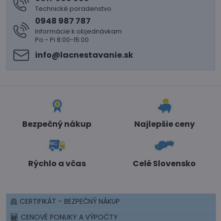
Technické poradenstvo
0948 987 787
Informácie k objednávkam
Po - Pi 8:00-15:00
info​@lacnestavanie​.sk
Bezpečný nákup
Najlepšie ceny
Rýchlo a včas
Celé Slovensko
CERTIFIKÁT - BEZPEČNÝ NÁKUP
CENOVÉ PONUKY A VÝPOČTY