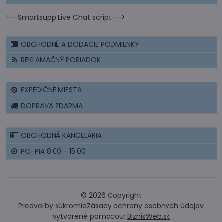
!-- Smartsupp Live Chat script -->
OBCHODNÉ A DODACIE PODMIENKY
REKLAMAČNÝ PORIADOK
EXPEDIČNÉ MIESTA
DOPRAVA ZDARMA
OBCHODNÁ KANCELÁRIA
PO-PIA 8:00 - 15.00
©
2026
Copyright
Predvoľby súkromia
Zásady ochrany osobných údajov
Vytvorené pomocou:
BiznisWeb.sk