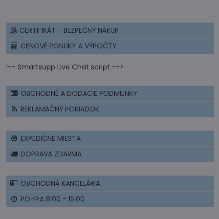
CERTIFIKÁT - BEZPEČNÝ NÁKUP
CENOVÉ PONUKY A VÝPOČTY
!-- Smartsupp Live Chat script -->
OBCHODNÉ A DODACIE PODMIENKY
REKLAMAČNÝ PORIADOK
EXPEDIČNÉ MIESTA
DOPRAVA ZDARMA
OBCHODNÁ KANCELÁRIA
PO-PIA 8:00 - 15.00