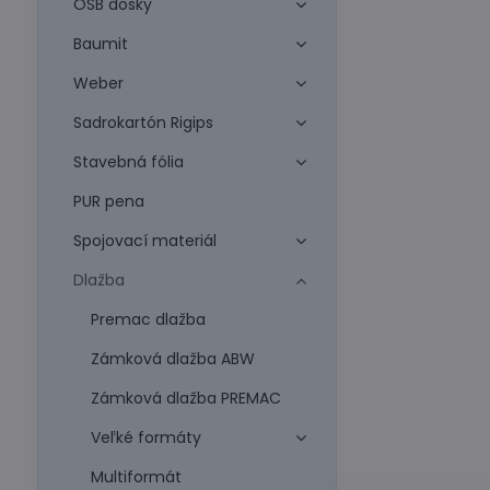
OSB dosky
Baumit
Weber
Sadrokartón Rigips
Stavebná fólia
PUR pena
Spojovací materiál
Dlažba
Premac dlažba
Zámková dlažba ABW
Zámková dlažba PREMAC
Veľké formáty
Multiformát