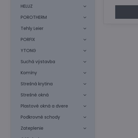
HELUZ
POROTHERM
Tehly Leier
PORFIX
YTONG
Suchá výstavba
Komíny
Strešná krytina
Strešné okná
Plastové okná a dvere
Podkrovné schody
Zateplenie