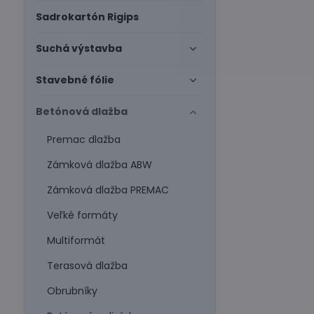
Sadrokartón Rigips
Suchá výstavba
Stavebné fólie
Betónová dlažba
Premac dlažba
Zámková dlažba ABW
Zámková dlažba PREMAC
Veľké formáty
Multiformát
Terasová dlažba
Obrubníky