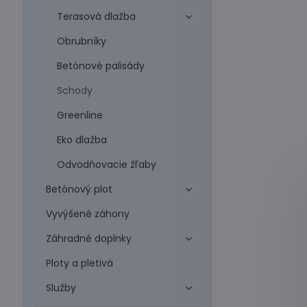
Terasová dlažba
Obrubníky
Betónové palisády
Schody
Greenline
Eko dlažba
Odvodňovacie žľaby
Betónový plot
Vyvýšené záhony
Záhradné doplnky
Ploty a pletivá
Služby