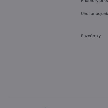
Priemer
Uhol pripoje
Poznámky