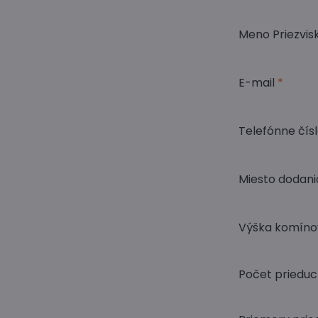
Meno Priezvis
E-mail
*
Telefónne čís
Miesto dodan
Výška komíno
Počet priedu