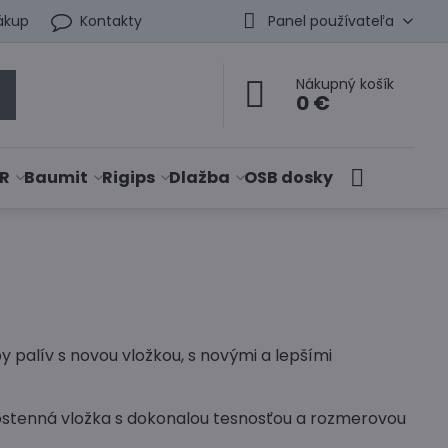
ákup
Kontakty
Panel používateľa
Nákupný košík
0 €
R
Baumit
Rigips
Dlažba
OSB dosky
palív s novou vložkou, s novými a lepšími
ostenná vložka s dokonalou tesnosťou a rozmerovou