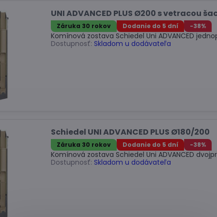
UNI ADVANCED PLUS Ø200 s vetracou ša
Záruka 30 rokov
Dodanie do 5 dní
-38%
Komínová zostava Schiedel Uni ADVANCED jedno
Dostupnosť:
Skladom u dodávateľa
Schiedel UNI ADVANCED PLUS Ø180/200
Záruka 30 rokov
Dodanie do 5 dní
-38%
Komínová zostava Schiedel Uni ADVANCED dvojp
Dostupnosť:
Skladom u dodávateľa