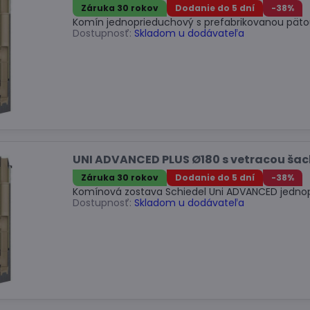
Záruka 30 rokov
Dodanie do 5 dní
-38%
Komín jednoprieduchový s prefabrikovanou päto
Dostupnosť:
Skladom u dodávateľa
UNI ADVANCED PLUS Ø180 s vetracou ša
Záruka 30 rokov
Dodanie do 5 dní
-38%
Komínová zostava Schiedel Uni ADVANCED jedno
Dostupnosť:
Skladom u dodávateľa