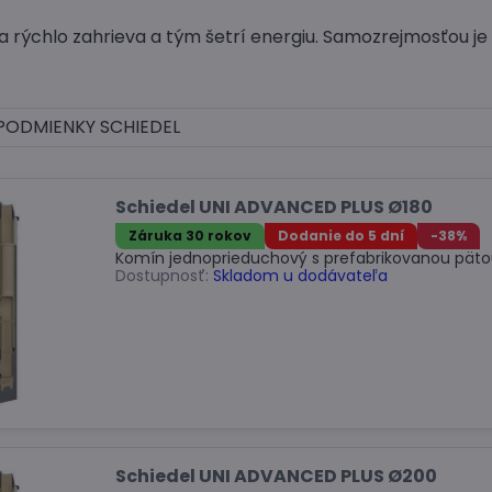
 rýchlo zahrieva a tým šetrí energiu. Samozrejmosťou je o
PODMIENKY SCHIEDEL
Schiedel UNI ADVANCED PLUS Ø180
Záruka 30 rokov
Dodanie do 5 dní
-38%
Komín jednoprieduchový s prefabrikovanou päto
Dostupnosť:
Skladom u dodávateľa
Schiedel UNI ADVANCED PLUS Ø200