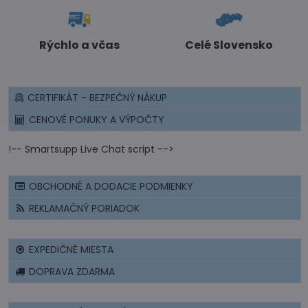
Rýchlo a včas
Celé Slovensko
CERTIFIKÁT - BEZPEČNÝ NÁKUP
CENOVÉ PONUKY A VÝPOČTY
!-- Smartsupp Live Chat script -->
OBCHODNÉ A DODACIE PODMIENKY
REKLAMAČNÝ PORIADOK
EXPEDIČNÉ MIESTA
DOPRAVA ZDARMA