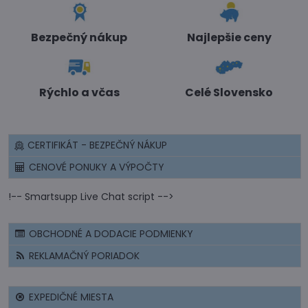
Bezpečný nákup
Najlepšie ceny
Rýchlo a včas
Celé Slovensko
CERTIFIKÁT - BEZPEČNÝ NÁKUP
CENOVÉ PONUKY A VÝPOČTY
!-- Smartsupp Live Chat script -->
OBCHODNÉ A DODACIE PODMIENKY
REKLAMAČNÝ PORIADOK
EXPEDIČNÉ MIESTA