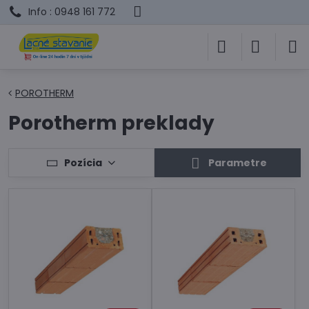
Info : 0948 161 772
POROTHERM
Porotherm preklady
Pozícia
Parametre