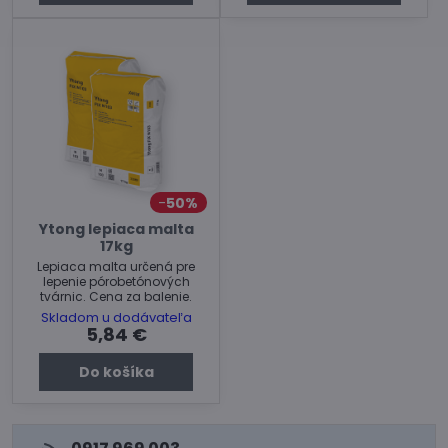
50%
Ytong lepiaca malta
17kg
Lepiaca malta určená pre
lepenie pórobetónových
tvárnic. Cena za balenie.
Skladom u dodávateľa
5,84 €
Do košíka