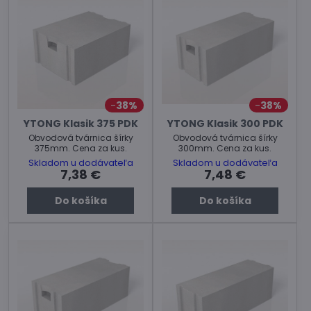
38%
38%
YTONG Klasik 375 PDK
YTONG Klasik 300 PDK
Obvodová tvárnica šírky
Obvodová tvárnica šírky
375mm. Cena za kus.
300mm. Cena za kus.
Skladom u dodávateľa
Skladom u dodávateľa
7,38 €
7,48 €
Do košíka
Do košíka