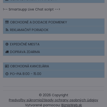
!-- Smartsupp Live Chat script -->
OBCHODNÉ A DODACIE PODMIENKY
REKLAMAČNÝ PORIADOK
EXPEDIČNÉ MIESTA
DOPRAVA ZDARMA
OBCHODNÁ KANCELÁRIA
PO-PIA 8:00 - 15.00
©
2026
Copyright
Predvoľby súkromia
Zásady ochrany osobných údajov
Vytvorené pomocou:
BiznisWeb.sk