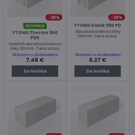
38%
38%
YTONG Klasik 250 PD
NOVINKA
Obvodová tvárnica šírky
YTONG Thermo 300
250mm. Cena za kus.
PDK
Izolačná obvodová tvárnica
šírky 300mm. Cena za kus.
Skladom u dodávateľa
Skladom u dodávateľa
7,48 €
6,27 €
Do košíka
Do košíka