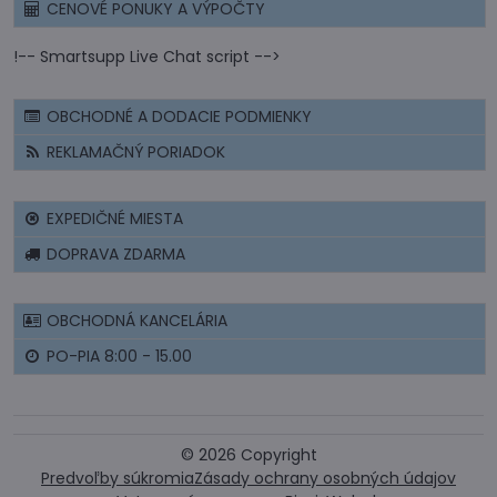
CENOVÉ PONUKY A VÝPOČTY
!-- Smartsupp Live Chat script -->
OBCHODNÉ A DODACIE PODMIENKY
REKLAMAČNÝ PORIADOK
EXPEDIČNÉ MIESTA
DOPRAVA ZDARMA
OBCHODNÁ KANCELÁRIA
PO-PIA 8:00 - 15.00
©
2026
Copyright
Predvoľby súkromia
Zásady ochrany osobných údajov