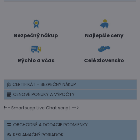
Bezpečný nákup
Najlepšie ceny
Rýchlo a včas
Celé Slovensko
CERTIFIKÁT - BEZPEČNÝ NÁKUP
CENOVÉ PONUKY A VÝPOČTY
!-- Smartsupp Live Chat script -->
OBCHODNÉ A DODACIE PODMIENKY
REKLAMAČNÝ PORIADOK