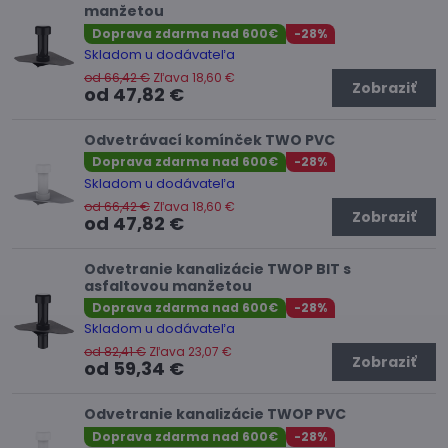
manžetou
Doprava zdarma nad 600€
-28%
Skladom u dodávateľa
od 66,42 €
Zľava 18,60 €
Zobraziť
od 47,82 €
Odvetrávací komínček TWO PVC
Doprava zdarma nad 600€
-28%
Skladom u dodávateľa
od 66,42 €
Zľava 18,60 €
Zobraziť
od 47,82 €
Odvetranie kanalizácie TWOP BIT s
asfaltovou manžetou
Doprava zdarma nad 600€
-28%
Skladom u dodávateľa
od 82,41 €
Zľava 23,07 €
Zobraziť
od 59,34 €
Odvetranie kanalizácie TWOP PVC
Doprava zdarma nad 600€
-28%