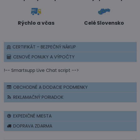
Rýchlo a včas
Celé Slovensko
CERTIFIKÁT - BEZPEČNÝ NÁKUP
CENOVÉ PONUKY A VÝPOČTY
!-- Smartsupp Live Chat script -->
OBCHODNÉ A DODACIE PODMIENKY
REKLAMAČNÝ PORIADOK
EXPEDIČNÉ MIESTA
DOPRAVA ZDARMA