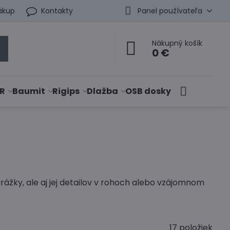
ákup
Kontakty
Panel používateľa
Nákupný košík
0 €
R
Baumit
Rigips
Dlažba
OSB dosky
rážky, ale aj jej detailov v rohoch alebo vzájomnom
17
položiek