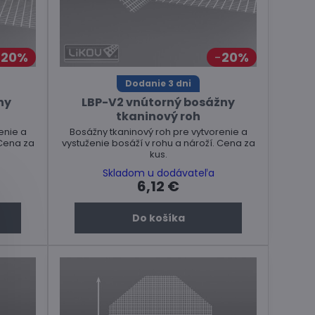
20%
20%
Dodanie 3 dni
ny
LBP-V2 vnútorný bosážny
tkaninový roh
enie a
Bosážny tkaninový roh pre vytvorenie a
 Cena za
vystuženie bosáží v rohu a nároží. Cena za
kus.
Skladom u dodávateľa
6,12 €
Do košíka