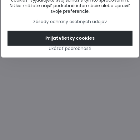
cookies“ vyjadrujete svoj súhlas s týmto spracovaním.
Nižšie môžete nájsť podrobné informácie alebo upraviť
svoje preferencie.
Zásady ochrany osobných údajov
Prijať všetky cookies
Ukázať podrobnosti