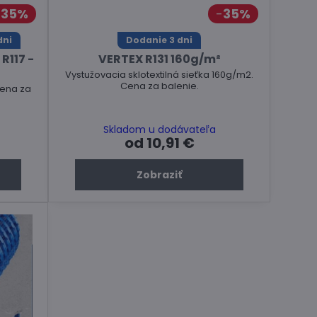
35%
35%
dni
Dodanie 3 dni
R117 -
VERTEX R131 160g/m²
Vystužovacia sklotextilná sieťka 160g/m2.
Cena za balenie.
Cena za
Skladom u dodávateľa
od 10,91 €
Zobraziť