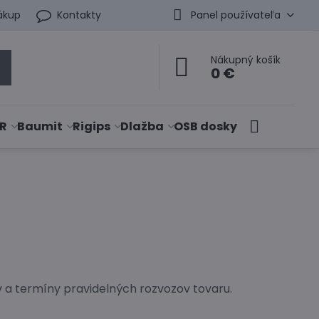
ákup
Kontakty
Panel používateľa
Nákupný košík
0 €
R
Baumit
Rigips
Dlažba
OSB dosky
a termíny pravidelných rozvozov tovaru.