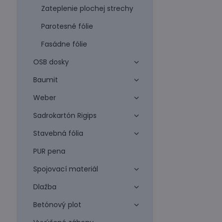
Zateplenie plochej strechy
Parotesné fólie
Fasádne fólie
OSB dosky
Baumit
Weber
Sadrokartón Rigips
Stavebná fólia
PUR pena
Spojovací materiál
Dlažba
Betónový plot