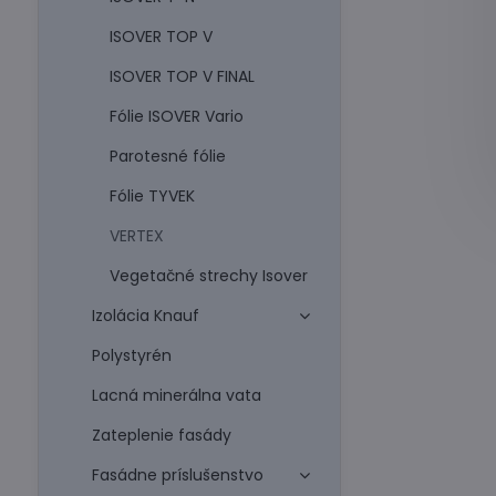
ISOVER TOP V
ISOVER TOP V FINAL
Fólie ISOVER Vario
Parotesné fólie
Fólie TYVEK
VERTEX
Vegetačné strechy Isover
Izolácia Knauf
Polystyrén
Lacná minerálna vata
Zateplenie fasády
Fasádne príslušenstvo