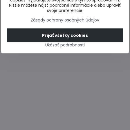
cookies“ vyjadrujete svoj súhlas s týmto spracovaním.
Nižšie môžete nájsť podrobné informácie alebo upraviť
svoje preferencie.
Zásady ochrany osobných údajov
Prijať všetky cookies
Ukázať podrobnosti