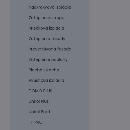
Nadkrokvová izolácia
Zateplenie stropu
Priečková izolácia
Zateplenie fasády
Prevetrávaná fasáda
Zateplenie podlahy
Plochá strecha
Akustická izolácia
DOMO PLUS
Unirol Plus
Unirol Profi
TF PROFI