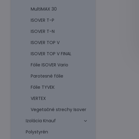
MultiMAX 30
ISOVER T-P
ISOVER T-N
ISOVER TOP V
ISOVER TOP V FINAL
Fólie ISOVER Vario
Parotesné fólie
Fólie TYVEK
VERTEX
Vegetačné strechy Isover
Izolácia Knauf
Polystyrén