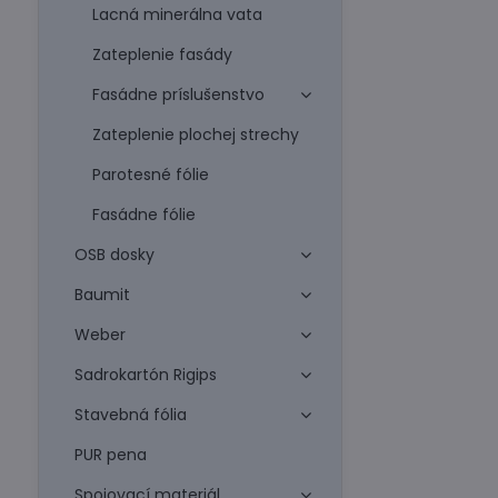
Lacná minerálna vata
Zateplenie fasády
Fasádne príslušenstvo
Zateplenie plochej strechy
Parotesné fólie
Fasádne fólie
OSB dosky
Baumit
Weber
Sadrokartón Rigips
Stavebná fólia
PUR pena
Spojovací materiál