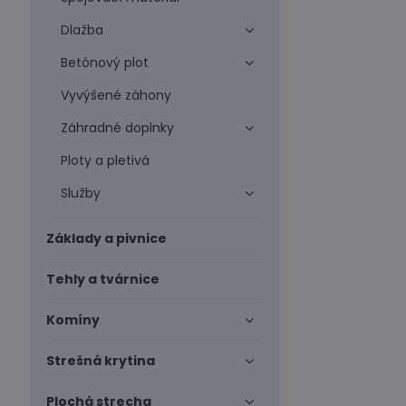
Dlažba
Betónový plot
Vyvýšené záhony
Záhradné doplnky
Ploty a pletivá
Služby
Základy a pivnice
Tehly a tvárnice
Komíny
Strešná krytina
Plochá strecha