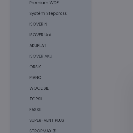
Premium WDF
Systém Stepcross
ISOVER N
ISOVER Uni
AKUPLAT
ISOVER AKU
ORSIK
PIANO
WOODSIL
TOPSIL
FASSIL
SUPER-VENT PLUS
STROPMAX 31