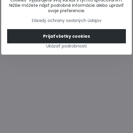
cookies“ vyjadrujete svoj súhlas s týmto spracovaním.
Nižšie môžete nájsť podrobné informácie alebo upraviť
svoje preferencie.
Zásady ochrany osobných údajov
Prijať všetky cookies
Ukázať podrobnosti