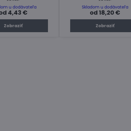
dom u dodávateľa
Skladom u dodávateľa
od 4,43 €
od 18,20 €
Zobraziť
Zobraziť