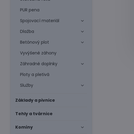
PUR pena
Spojovací materiál
Dlažba
Betónový plot
Vyvýšené záhony
Záhradné doplnky
Ploty a pletivá
Služby
Základy a pivnice
Tehly a tvárnice
Komíny