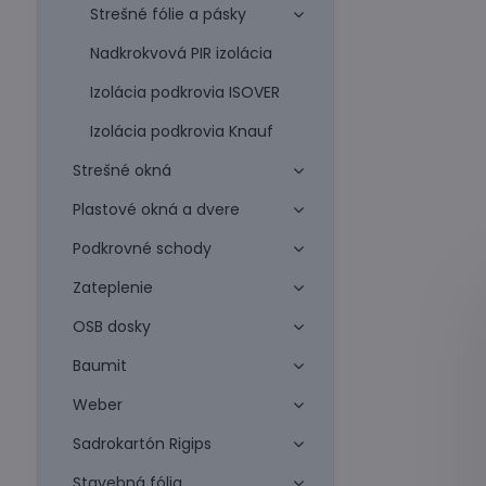
Strešné fólie a pásky
Nadkrokvová PIR izolácia
Izolácia podkrovia ISOVER
Izolácia podkrovia Knauf
Strešné okná
Plastové okná a dvere
Podkrovné schody
Zateplenie
OSB dosky
Baumit
Weber
Sadrokartón Rigips
Stavebná fólia