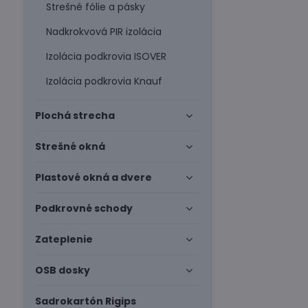
Strešné fólie a pásky
Nadkrokvová PIR izolácia
Izolácia podkrovia ISOVER
Izolácia podkrovia Knauf
Plochá strecha
Strešné okná
Plastové okná a dvere
Podkrovné schody
Zateplenie
OSB dosky
Sadrokartón Rigips