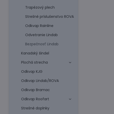
Trapézový plech
Strešné príslušenstvo ROVA
Odkvap Rainline
Odvetranie Lindab
Bezpečnosť Lindab
Kanadský šindel
Plochá strecha
Odkvap KJG
Odkvap Lindab/ROVA
Odkvap Bramac
Odkvap Roofart
Strešné doplnky