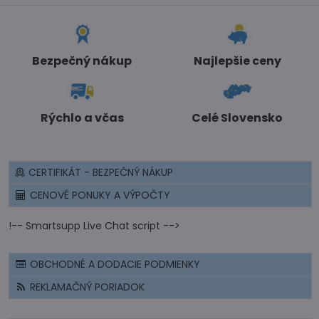
Bezpečný nákup
Najlepšie ceny
Rýchlo a včas
Celé Slovensko
CERTIFIKÁT - BEZPEČNÝ NÁKUP
CENOVÉ PONUKY A VÝPOČTY
!-- Smartsupp Live Chat script -->
OBCHODNÉ A DODACIE PODMIENKY
REKLAMAČNÝ PORIADOK