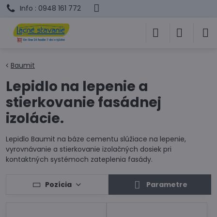
Info : 0948 161 772
Baumit
Lepidlo na lepenie a
stierkovanie fasádnej
izolácie.
Lepidlo Baumit na báze cementu slúžiace na lepenie,
vyrovnávanie a stierkovanie izolačných dosiek pri
kontaktných systémoch zateplenia fasády.
Pozícia
Parametre