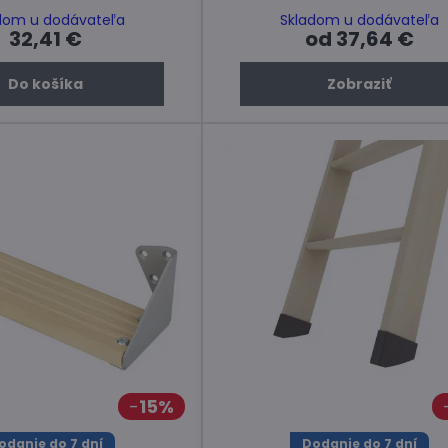
dom u dodávateľa
Skladom u dodávateľa
32,41 €
od 37,64 €
Do košíka
Zobraziť
15%
odanie do 7 dní
Dodanie do 7 dní