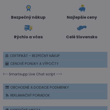
Bezpečný nákup
Najlepšie ceny
Rýchlo a včas
Celé Slovensko
CERTIFIKÁT - BEZPEČNÝ NÁKUP
CENOVÉ PONUKY A VÝPOČTY
!-- Smartsupp Live Chat script -->
OBCHODNÉ A DODACIE PODMIENKY
REKLAMAČNÝ PORIADOK
EXPEDIČNÉ MIESTA