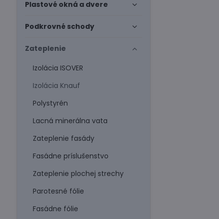
Plastové okná a dvere
Podkrovné schody
Zateplenie
Izolácia ISOVER
Izolácia Knauf
Polystyrén
Lacná minerálna vata
Zateplenie fasády
Fasádne príslušenstvo
Zateplenie plochej strechy
Parotesné fólie
Fasádne fólie