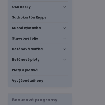
OSB dosky
Sadrokartón Rigips
Suchá výstavba
Stavebné fólie
Betónová dlažba
Betónové ploty
Ploty a pletivá
Vyvýšené záhony
Bonusové programy