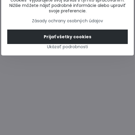
cookies“ vyjadrujete svoj súhlas s týmto spracovaním.
Nižšie môžete nájsť podrobné informácie alebo upraviť
svoje preferencie.
Zásady ochrany osobných údajov
Prijať všetky cookies
Ukázať podrobnosti