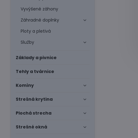
Vyvýšené záhony
Záhradné doplnky
Ploty a pletivá
Služby
Základy a pivnice
Tehly a tvárnice
Komíny
Strešná krytina
Plochá strecha
Strešné okná