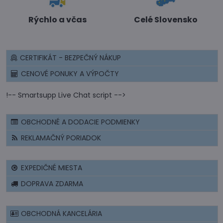
Rýchlo a včas
Celé Slovensko
CERTIFIKÁT - BEZPEČNÝ NÁKUP
CENOVÉ PONUKY A VÝPOČTY
!-- Smartsupp Live Chat script -->
OBCHODNÉ A DODACIE PODMIENKY
REKLAMAČNÝ PORIADOK
EXPEDIČNÉ MIESTA
DOPRAVA ZDARMA
OBCHODNÁ KANCELÁRIA