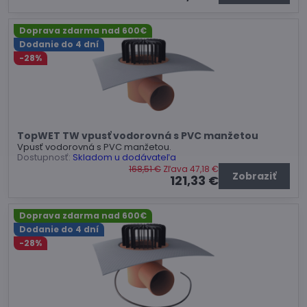
Doprava zdarma nad 600€
Dodanie do 4 dní
-28%
TopWET TW vpusť vodorovná s PVC manžetou
Vpusť vodorovná s PVC manžetou.
Dostupnosť:
Skladom u dodávateľa
168,51 €
Zľava 47,18 €
Zobraziť
121,33 €
Doprava zdarma nad 600€
Dodanie do 4 dní
-28%