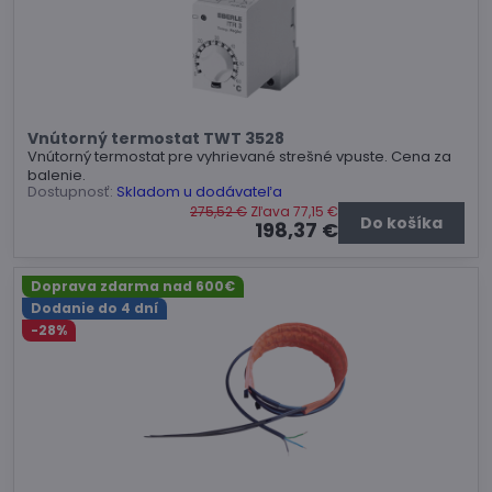
Vnútorný termostat TWT 3528
Vnútorný termostat pre vyhrievané strešné vpuste. Cena za
balenie.
Dostupnosť:
Skladom u dodávateľa
275,52 €
Zľava 77,15 €
Do košíka
198,37 €
Doprava zdarma nad 600€
Dodanie do 4 dní
-28%