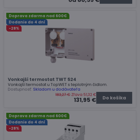
Doprava zdarma nad 600€
Dodanie do 4 dní
-28%
Vonkajší termostat TWT 524
Vonkajší termostat u TopWET s teplotným čidlom.
Dostupnosť:
Skladom u dodávateľa
183,27 €
Zľava 51,32 €
Do košíka
131,95 €
Doprava zdarma nad 600€
Dodanie do 4 dní
-28%