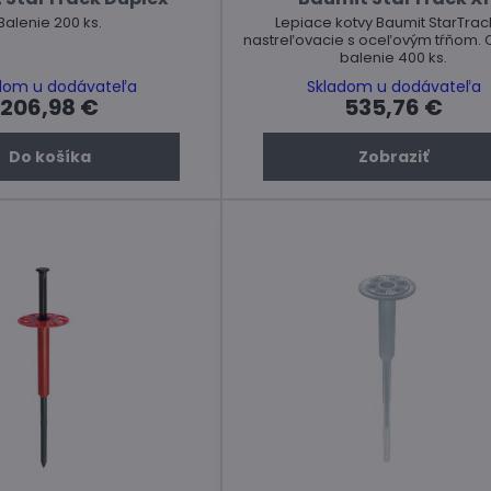
Balenie 200 ks.
Lepiace kotvy Baumit StarTrac
nastreľovacie s oceľovým tŕňom. 
balenie 400 ks.
dom u dodávateľa
Skladom u dodávateľa
206,98 €
535,76 €
Do košíka
Zobraziť