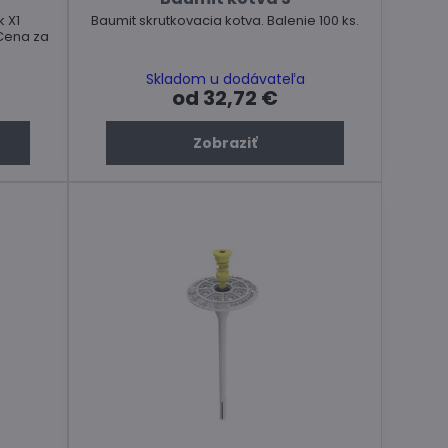
k X1
Baumit skrutkovacia kotva. Balenie 100 ks.
Cena za
Skladom u dodávateľa
od 32,72 €
Zobraziť