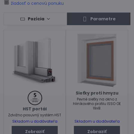
žiadosť o cenovú ponuku
Pozícia
Parametre
Sieťky proti hmyzu
Pevné sieťky na okno z
hliníkového profilu ISSO OE
19x8.
HST portál
Zdvižno posuvný systém HST
Skladom u dodávateľa
Skladom u dodávateľa
Zobraziť
Zobraziť