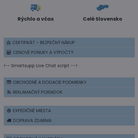
Rýchlo a včas
Celé Slovensko
CERTIFIKÁT - BEZPEČNÝ NÁKUP
CENOVÉ PONUKY A VÝPOČTY
!-- Smartsupp Live Chat script -->
OBCHODNÉ A DODACIE PODMIENKY
REKLAMAČNÝ PORIADOK
EXPEDIČNÉ MIESTA
DOPRAVA ZDARMA