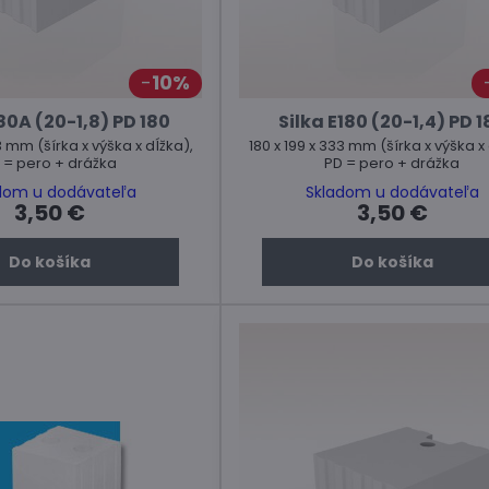
10%
180A (20-1,8) PD 180
Silka E180 (20-1,4) PD 1
3 mm (šírka x výška x dĺžka),
180 x 199 x 333 mm (šírka x výška x 
 = pero + drážka
PD = pero + drážka
dom u dodávateľa
Skladom u dodávateľa
3,50 €
3,50 €
Do košíka
Do košíka