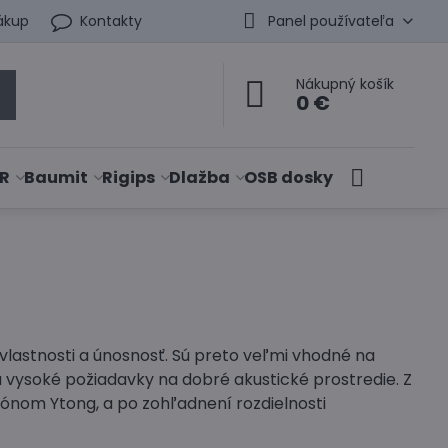
ákup
Kontakty
Panel používateľa
Nákupný košík
0 €
R
Baumit
Rigips
Dlažba
OSB dosky
vlastnosti a únosnosť. Sú preto veľmi vhodné na
 vysoké požiadavky na dobré akustické prostredie. Z
ónom Ytong, a po zohľadnení rozdielnosti