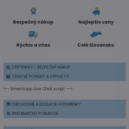
Bezpečný nákup
Najlepšie ceny
Rýchlo a včas
Celé Slovensko
CERTIFIKÁT - BEZPEČNÝ NÁKUP
CENOVÉ PONUKY A VÝPOČTY
!-- Smartsupp Live Chat script -->
OBCHODNÉ A DODACIE PODMIENKY
REKLAMAČNÝ PORIADOK