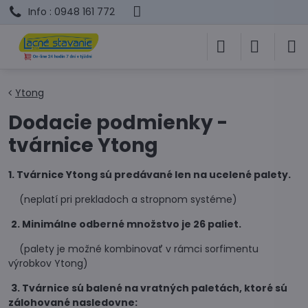
Info : 0948 161 772
Ytong
Dodacie podmienky -
tvárnice Ytong
1. Tvárnice Ytong sú predávané len na ucelené palety.
(neplatí pri prekladoch a stropnom systéme)
2. Minimálne odberné množstvo je 26 paliet.
(palety je možné kombinovať v rámci sorfimentu
výrobkov Ytong)
3. Tvárnice sú balené na vratných paletách, ktoré sú
zálohované nasledovne: