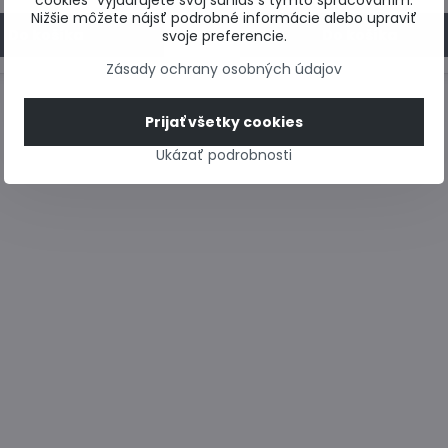
cookies“ vyjadrujete svoj súhlas s týmto spracovaním.
Nižšie môžete nájsť podrobné informácie alebo upraviť
Do košíka
Do košíka
svoje preferencie.
Zásady ochrany osobných údajov
Prijať všetky cookies
Ukázať podrobnosti