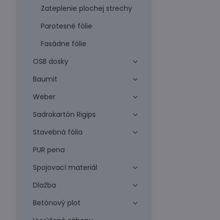
Zateplenie plochej strechy
Parotesné fólie
Fasádne fólie
OSB dosky
Baumit
Weber
Sadrokartón Rigips
Stavebná fólia
PUR pena
Spojovací materiál
Dlažba
Betónový plot