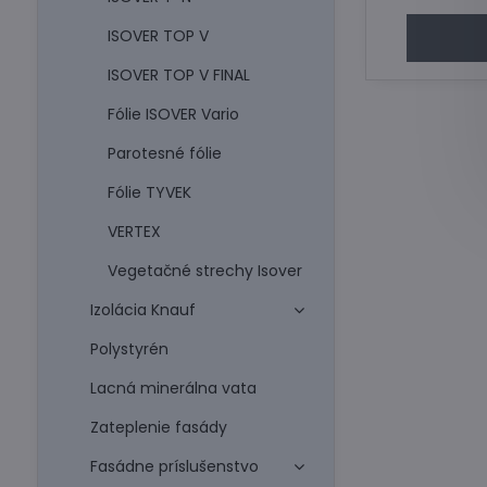
ISOVER TOP V
ISOVER TOP V FINAL
Fólie ISOVER Vario
Parotesné fólie
Fólie TYVEK
VERTEX
Vegetačné strechy Isover
Izolácia Knauf
Polystyrén
Lacná minerálna vata
Zateplenie fasády
Fasádne príslušenstvo