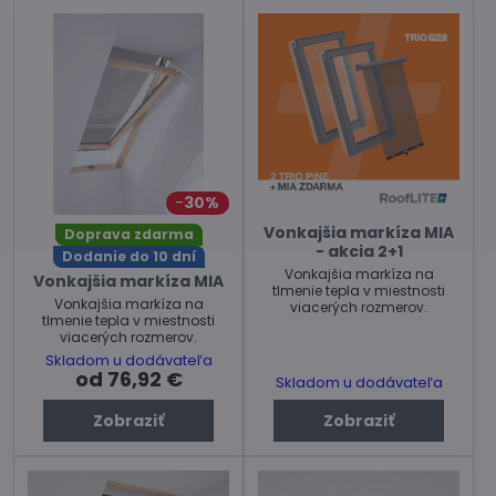
30%
Vonkajšia markíza MIA
Doprava zdarma
- akcia 2+1
Dodanie do 10 dní
Vonkajšia markíza na
Vonkajšia markíza MIA
tlmenie tepla v miestnosti
Vonkajšia markíza na
viacerých rozmerov.
tlmenie tepla v miestnosti
viacerých rozmerov.
Skladom u dodávateľa
od 76,92 €
Skladom u dodávateľa
Zobraziť
Zobraziť