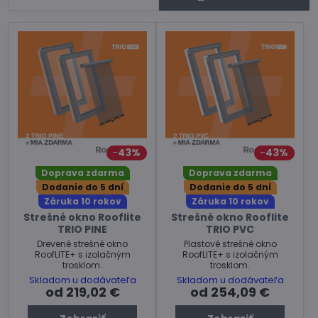
43%
43%
Doprava zdarma
Doprava zdarma
Dodanie do 5 dní
Dodanie do 5 dní
Záruka 10 rokov
Záruka 10 rokov
Strešné okno Rooflite
Strešné okno Rooflite
TRIO PINE
TRIO PVC
Drevené strešné okno
Plastové strešné okno
RoofLITE+ s izolačným
RoofLITE+ s izolačným
trosklom.
trosklom.
Skladom u dodávateľa
Skladom u dodávateľa
od 219,02 €
od 254,09 €