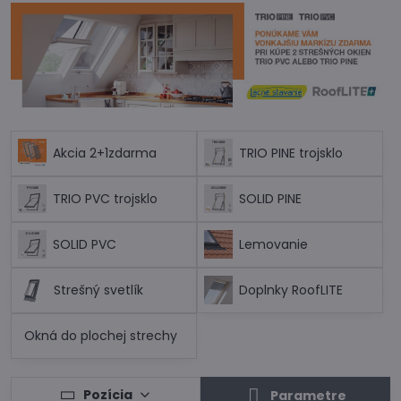
Akcia 2+1zdarma
TRIO PINE trojsklo
TRIO PVC trojsklo
SOLID PINE
SOLID PVC
Lemovanie
Strešný svetlík
Doplnky RoofLITE
Okná do plochej strechy
Pozícia
Parametre