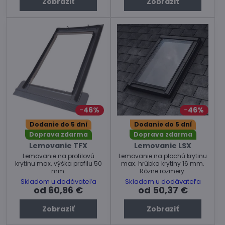
Zobraziť
Zobraziť
46%
46%
Dodanie do 5 dní
Dodanie do 5 dní
Doprava zdarma
Doprava zdarma
Lemovanie TFX
Lemovanie LSX
Lemovanie na profilovú
Lemovanie na plochú krytinu
krytinu max. výška profilu 50
max. hrúbka krytiny 16 mm.
mm.
Rôzne rozmery.
Skladom u dodávateľa
Skladom u dodávateľa
od 60,96 €
od 50,37 €
Zobraziť
Zobraziť