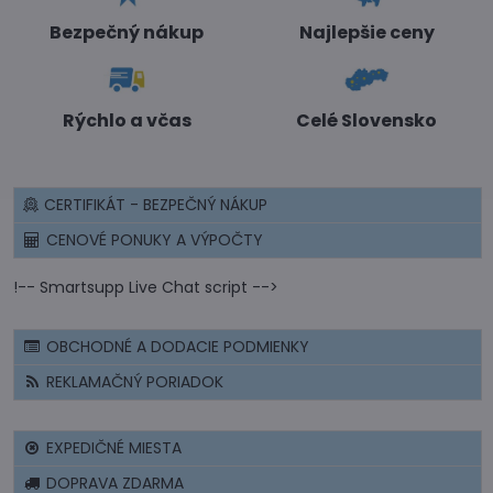
Bezpečný nákup
Najlepšie ceny
Rýchlo a včas
Celé Slovensko
CERTIFIKÁT - BEZPEČNÝ NÁKUP
CENOVÉ PONUKY A VÝPOČTY
!-- Smartsupp Live Chat script -->
OBCHODNÉ A DODACIE PODMIENKY
REKLAMAČNÝ PORIADOK
EXPEDIČNÉ MIESTA
DOPRAVA ZDARMA