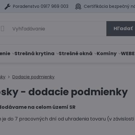
Poradenstvo 0917 969 003
Certifikácia bezpečný n
Hľadať
enie
Strešná krytina
Strešné okná
Komíny
WEBE
sky
Dodacie podmienky
sky - dodacie podmienky
 dodávame na celom území SR
 je do 7 pracovných dní od uhradenia tovaru (v závislost