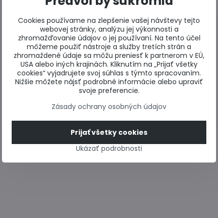
Predvoľby súkromia
Cookies používame na zlepšenie vašej návštevy tejto
webovej stránky, analýzu jej výkonnosti a
zhromažďovanie údajov o jej používaní. Na tento účel
môžeme použiť nástroje a služby tretích strán a
zhromaždené údaje sa môžu preniesť k partnerom v EÚ,
USA alebo iných krajinách. Kliknutím na „Prijať všetky
cookies“ vyjadrujete svoj súhlas s týmto spracovaním.
Nižšie môžete nájsť podrobné informácie alebo upraviť
svoje preferencie.
Zásady ochrany osobných údajov
Prijať všetky cookies
Ukázať podrobnosti