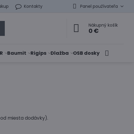
ákup
Kontakty
Panel používateľa
Nákupný košík
0 €
R
Baumit
Rigips
Dlažba
OSB dosky
i od miesta dodávky).