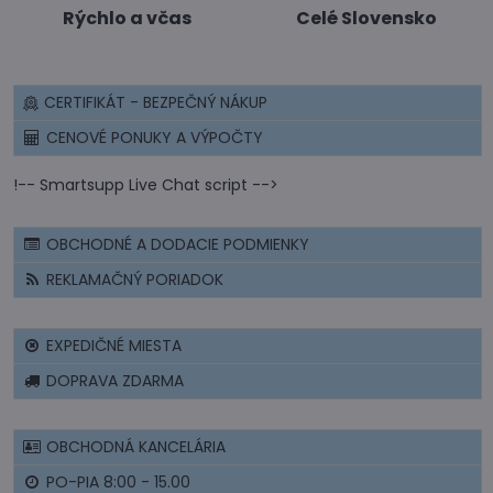
Rýchlo a včas
Celé Slovensko
CERTIFIKÁT - BEZPEČNÝ NÁKUP
CENOVÉ PONUKY A VÝPOČTY
!-- Smartsupp Live Chat script -->
OBCHODNÉ A DODACIE PODMIENKY
REKLAMAČNÝ PORIADOK
EXPEDIČNÉ MIESTA
DOPRAVA ZDARMA
OBCHODNÁ KANCELÁRIA
PO-PIA 8:00 - 15.00