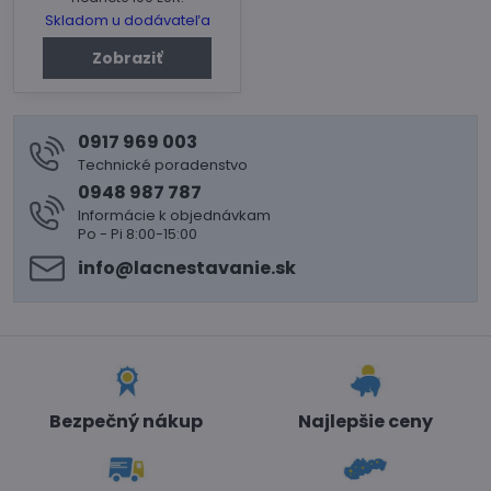
Skladom u dodávateľa
Zobraziť
0917 969 003
Technické poradenstvo
0948 987 787
Informácie k objednávkam
Po - Pi 8:00-15:00
info​@lacnestavanie​.sk
Bezpečný nákup
Najlepšie ceny