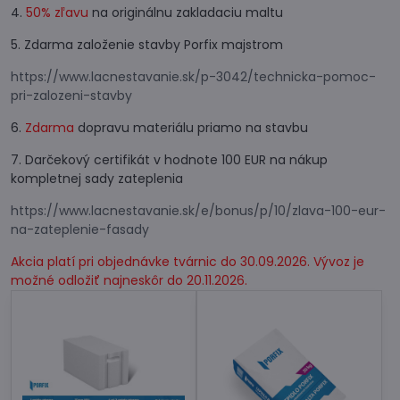
4.
50% zľavu
na originálnu zakladaciu maltu
5. Zdarma založenie stavby Porfix majstrom
https://www.lacnestavanie.sk/p-3042/technicka-pomoc-
pri-zalozeni-stavby
6.
Zdarma
dopravu materiálu priamo na stavbu
7. Darčekový certifikát v hodnote 100 EUR na nákup
kompletnej sady zateplenia
https://www.lacnestavanie.sk/e/bonus/p/10/zlava-100-eur-
na-zateplenie-fasady
Akcia platí pri objednávke tvárnic do 30.09.2026. Vývoz je
možné odložiť najneskôr do 20.11.2026.