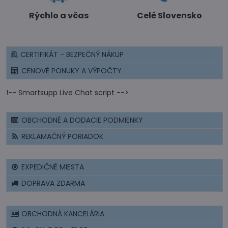
Rýchlo a včas
Celé Slovensko
CERTIFIKÁT - BEZPEČNÝ NÁKUP
CENOVÉ PONUKY A VÝPOČTY
!-- Smartsupp Live Chat script -->
OBCHODNÉ A DODACIE PODMIENKY
REKLAMAČNÝ PORIADOK
EXPEDIČNÉ MIESTA
DOPRAVA ZDARMA
OBCHODNÁ KANCELÁRIA