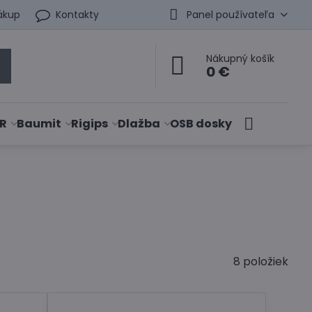
ákup
Kontakty
Panel používateľa
Nákupný košík
0 €
R
Baumit
Rigips
Dlažba
OSB dosky
8
položiek