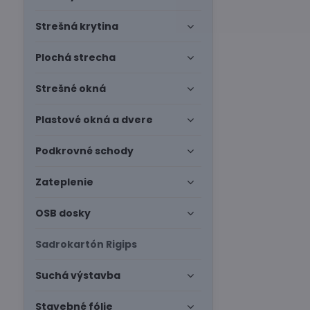
Strešná krytina
Plochá strecha
Strešné okná
Plastové okná a dvere
Podkrovné schody
Zateplenie
OSB dosky
Sadrokartón Rigips
Suchá výstavba
Stavebné fólie