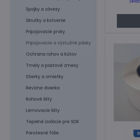
Skla
Spojky a závesy
Skrutky a kotvenie
Pripojovacie prvky
Pripojovacie a výstužné pásky
Ochrana rohov a kútov
Tmely a pastové zmesy
Stierky a omietky
Revízne dvierka
Rohové lišty
Lemovacie lišty
Tepelné izolácie pre SDK
Parotesné fólie
D