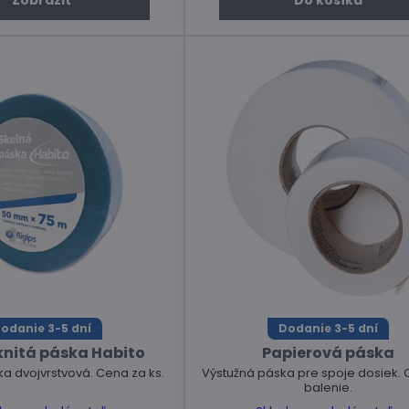
Zobraziť
Do košíka
odanie 3-5 dní
Dodanie 3-5 dní
knitá páska Habito
Papierová páska
a dvojvrstvová. Cena za ks.
Výstužná páska pre spoje dosiek.
balenie.