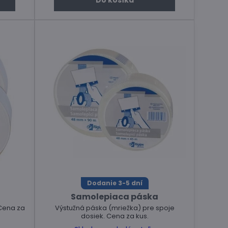
Do košíka
Dodanie 3-5 dní
Samolepiaca páska
 Cena za
Výstužná páska (mriežka) pre spoje
dosiek. Cena za kus.