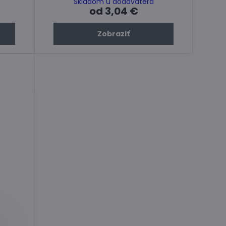
Skladom u dodávateľa
od 3,04 €
Zobraziť