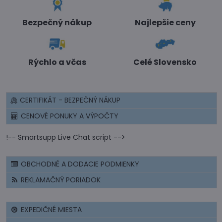
Bezpečný nákup
Najlepšie ceny
Rýchlo a včas
Celé Slovensko
CERTIFIKÁT - BEZPEČNÝ NÁKUP
CENOVÉ PONUKY A VÝPOČTY
!-- Smartsupp Live Chat script -->
OBCHODNÉ A DODACIE PODMIENKY
REKLAMAČNÝ PORIADOK
EXPEDIČNÉ MIESTA