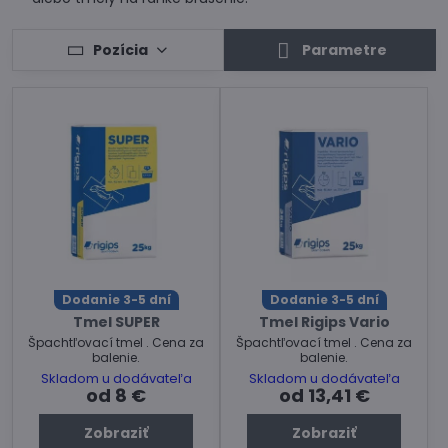
Pozícia
Parametre
Dodanie 3-5 dní
Dodanie 3-5 dní
Tmel SUPER
Tmel Rigips Vario
Špachtľovací tmel . Cena za
Špachtľovací tmel . Cena za
balenie.
balenie.
Skladom u dodávateľa
Skladom u dodávateľa
od 8 €
od 13,41 €
Zobraziť
Zobraziť