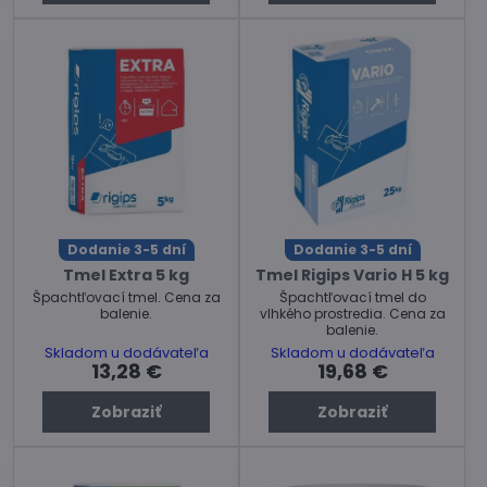
Dodanie 3-5 dní
Dodanie 3-5 dní
Tmel Extra 5 kg
Tmel Rigips Vario H 5 kg
Špachtľovací tmel. Cena za
Špachtľovací tmel do
balenie.
vlhkého prostredia. Cena za
balenie.
Skladom u dodávateľa
Skladom u dodávateľa
13,28 €
19,68 €
Zobraziť
Zobraziť