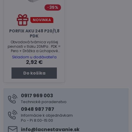
35%
NOVINKA
PORFIX AKU 248 P20/1,8
PDK
Obvodová tvárnica vyššej
pevnosti v tlaku 20MPa . PDK =
Pero + Drážka a úchopové
kapsy
Skladom u dodávateľa
2,92 €
Do košíka
0917 969 003
Technické poradenstvo
0948 987 787
Informácie k objednávkam
Po - Pi 8:00-15:00
info​@lacnestavanie​.sk