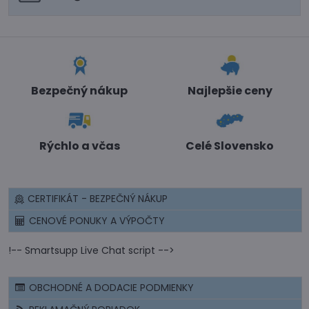
Bezpečný nákup
Najlepšie ceny
Rýchlo a včas
Celé Slovensko
CERTIFIKÁT - BEZPEČNÝ NÁKUP
CENOVÉ PONUKY A VÝPOČTY
!-- Smartsupp Live Chat script -->
OBCHODNÉ A DODACIE PODMIENKY