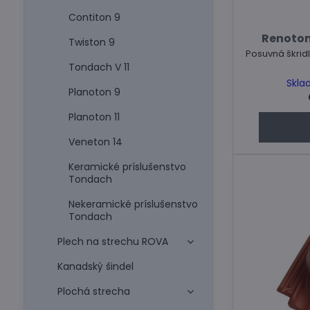
Contiton 9
Renoton
Twiston 9
Posuvná škrid
Tondach V 11
Skla
Planoton 9
Planoton 11
Veneton 14
Keramické príslušenstvo
Tondach
Nekeramické príslušenstvo
Tondach
Plech na strechu ROVA
Kanadský šindel
Plochá strecha