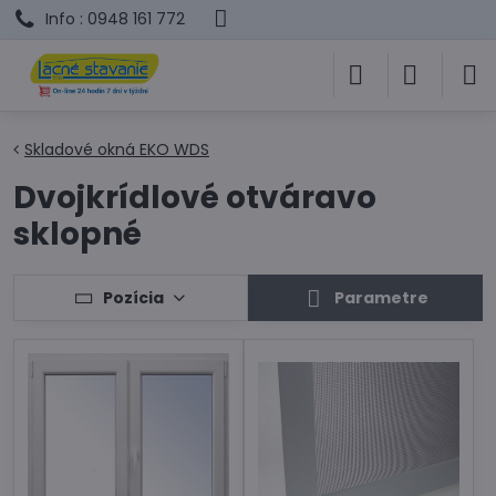
Info : 0948 161 772
Skladové okná EKO WDS
Dvojkrídlové otváravo
sklopné
Pozícia
Parametre