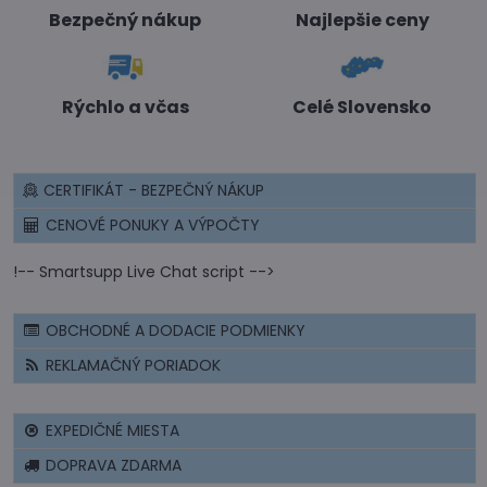
Bezpečný nákup
Najlepšie ceny
Rýchlo a včas
Celé Slovensko
CERTIFIKÁT - BEZPEČNÝ NÁKUP
CENOVÉ PONUKY A VÝPOČTY
!-- Smartsupp Live Chat script -->
OBCHODNÉ A DODACIE PODMIENKY
REKLAMAČNÝ PORIADOK
EXPEDIČNÉ MIESTA
DOPRAVA ZDARMA