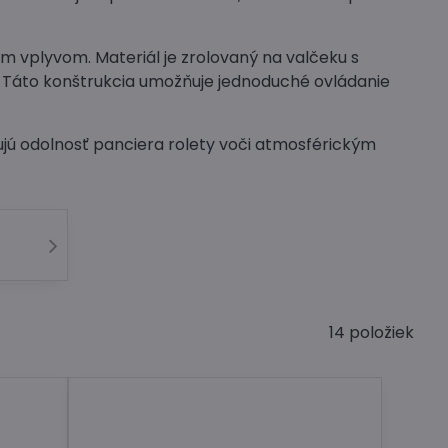
m vplyvom. Materiál je zrolovaný na valčeku s
. Táto konštrukcia umožňuje jednoduché ovládanie
jú odolnosť panciera rolety voči atmosférickým
14
položiek